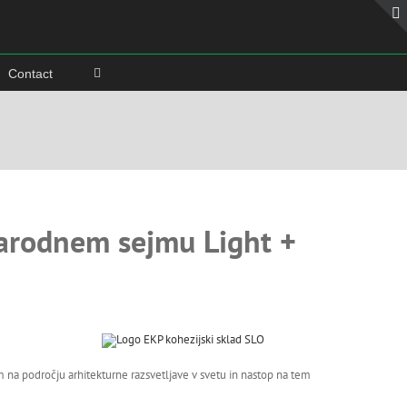
Contact
narodnem sejmu Light +
m na področju arhitekturne razsvetljave v svetu in nastop na tem